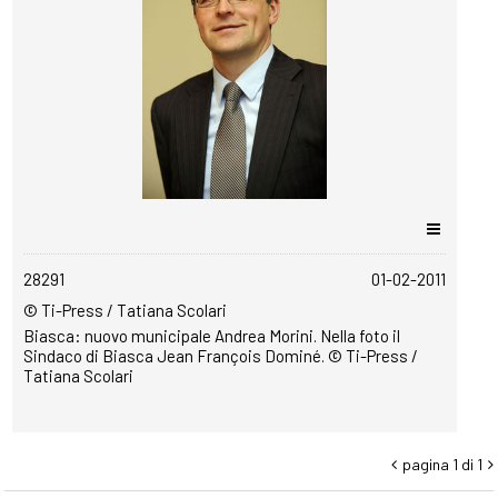
copyrightfree
28291
01-02-2011
© Ti-Press / Tatiana Scolari
Biasca: nuovo municipale Andrea Morini. Nella foto il
Sindaco di Biasca Jean François Dominé. © Ti-Press /
Tatiana Scolari
pagina 1 di 1

