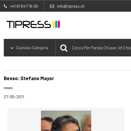
+41 91 647 16 00
info@tipress.ch
Besso: Stefano Mayor
news
27-05-2011