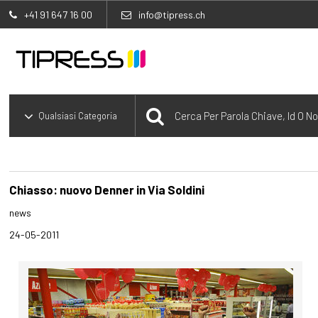
+41 91 647 16 00
info@tipress.ch
Chiasso: nuovo Denner in Via Soldini
news
24-05-2011