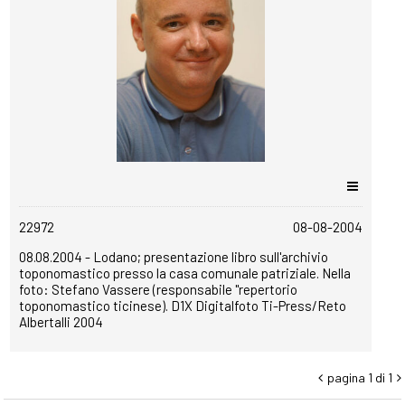
copyrightfree
22972
08-08-2004
08.08.2004 - Lodano; presentazione libro sull'archivio
toponomastico presso la casa comunale patriziale. Nella
foto: Stefano Vassere (responsabile "repertorio
toponomastico ticinese). D1X Digitalfoto Ti-Press/Reto
Albertalli 2004
pagina 1 di 1

