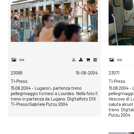
23095
15-08-2004
23071
TI-Press
TI-Press
15.08.2004 - Lugano\, partenza treno
15.08.2004 -
pellegrinaggio ticinesi a Lourdes. Nella foto il
pellegrinaggio
treno in partenza da Lugano. Digitalfoto D1X
Vescovo di 
Ti-Press/Gabriele Putzu 2004
saluta alcuni 
treno. Digita
Putzu 2004