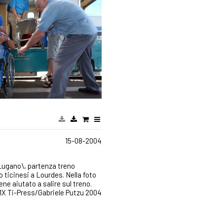
15-08-2004
 Lugano\, partenza treno
o ticinesi a Lourdes. Nella foto
ene aiutato a salire sul treno.
D1X Ti-Press/Gabriele Putzu 2004