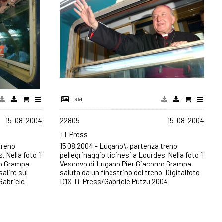
15-08-2004
22805
15-08-2004
TI-Press
treno
15.08.2004 - Lugano\, partenza treno
 Nella foto il
pellegrinaggio ticinesi a Lourdes. Nella foto il
mo Grampa
Vescovo di Lugano Pier Giacomo Grampa
salire sul
saluta da un finestrino del treno. Digitalfoto
Gabriele
D1X Ti-Press/Gabriele Putzu 2004