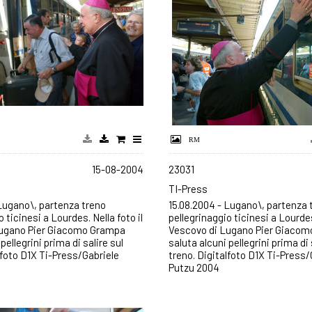
15-08-2004
23031
TI-Press
 Lugano\, partenza treno
15.08.2004 - Lugano\, partenza 
 ticinesi a Lourdes. Nella foto il
pellegrinaggio ticinesi a Lourdes.
Lugano Pier Giacomo Grampa
Vescovo di Lugano Pier Giaco
pellegrini prima di salire sul
saluta alcuni pellegrini prima di 
lfoto D1X Ti-Press/Gabriele
treno. Digitalfoto D1X Ti-Press/
Putzu 2004