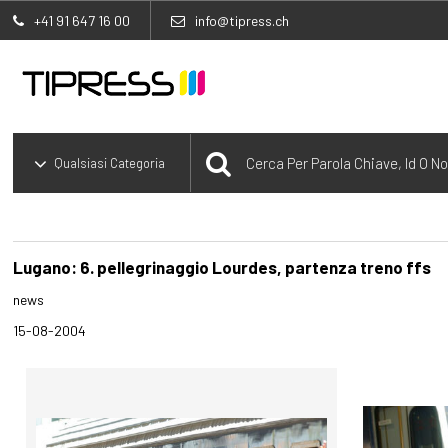
+41 91 647 16 00
info@tipress.ch
Lugano: 6. pellegrinaggio Lourdes, partenza treno ffs
news
15-08-2004