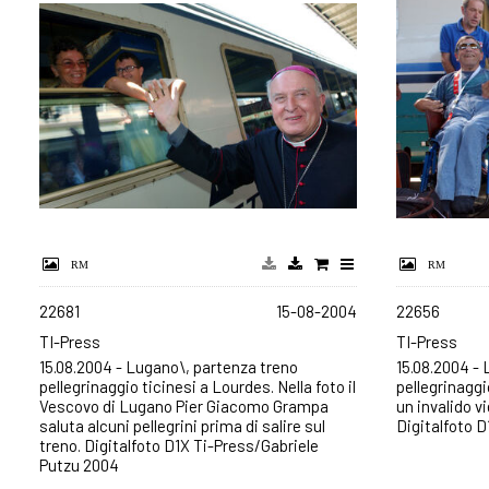
22681
15-08-2004
22656
TI-Press
TI-Press
15.08.2004 - Lugano\, partenza treno
15.08.2004 -
pellegrinaggio ticinesi a Lourdes. Nella foto il
pellegrinaggi
Vescovo di Lugano Pier Giacomo Grampa
un invalido vi
saluta alcuni pellegrini prima di salire sul
Digitalfoto 
treno. Digitalfoto D1X Ti-Press/Gabriele
Putzu 2004