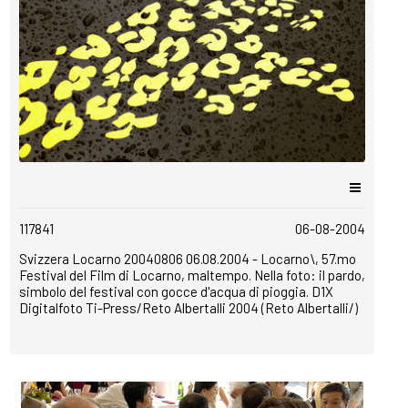
copyrightfree
117841
06-08-2004
Svizzera Locarno 20040806 06.08.2004 - Locarno\, 57.mo
Festival del Film di Locarno, maltempo. Nella foto: il pardo,
simbolo del festival con gocce d'acqua di pioggia. D1X
Digitalfoto Ti-Press/Reto Albertalli 2004 (Reto Albertalli/)