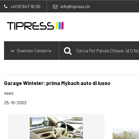
+41 91 647 16 00
info@tipress.ch
Garage Winteler: prima Mybach auto di lusso
news
25-10-2002