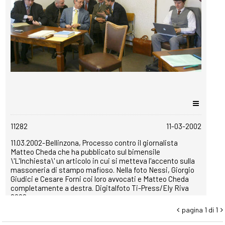
copyrightfree
11282
11-03-2002
11.03.2002-Bellinzona, Processo contro il giornalista
Matteo Cheda che ha pubblicato sul bimensile
\'L'Inchiesta\' un articolo in cui si metteva l'accento sulla
massoneria di stampo mafioso. Nella foto Nessi, Giorgio
Giudici e Cesare Forni coi loro avvocati e Matteo Cheda
completamente a destra. Digitalfoto Ti-Press/Ely Riva
2002
pagina 1 di 1

