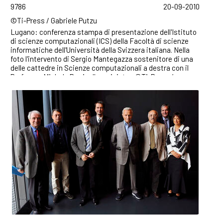
9786
20-09-2010
©Ti-Press / Gabriele Putzu
Lugano: conferenza stampa di presentazione dell'Istituto
di scienze computazionali (ICS) della Facoltà di scienze
informatiche dell'Università della Svizzera italiana. Nella
foto l'intervento di Sergio Mantegazza sostenitore di una
delle cattedre in Scienze computazionali a destra con il
Professor Michele Parrinello a sinistra. ©Ti-Press /
Gabriele Putzu