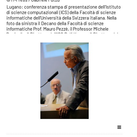
Lugano: conferenza stampa di presentazione dell'Istituto
di scienze computazionali (ICS) della Facoltà di scienze
informatiche dell'Università della Svizzera italiana. Nella
foto da sinistra il Decano della Facoltà di scienze
informatiche Prof. Mauro Pezzè, il Professor Michele
Parrinello, il Direttore dell'ICS Rolf Krause, il Direttore del
CSCS Thomas Schulthess e il presidente dell'USI Piero
Martinoli. ©Ti-Press / Gabriele Putzu