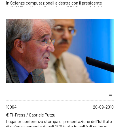
in Scienze computazionali a destra con il presidente
dell'USI Piero Martinoli a sinistra. ©Ti-Press / Gabriele
Putzu
10064
20-09-2010
©Ti-Press / Gabriele Putzu
Lugano: conferenza stampa di presentazione dell'Istituto
di scienze computazionali (ICS) della Facoltà di scienze