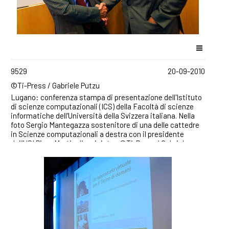
9529
20-09-2010
©Ti-Press / Gabriele Putzu
Lugano: conferenza stampa di presentazione dell'Istituto
di scienze computazionali (ICS) della Facoltà di scienze
informatiche dell'Università della Svizzera italiana. Nella
foto Sergio Mantegazza sostenitore di una delle cattedre
in Scienze computazionali a destra con il presidente
dell'USI Piero Martinoli a sinistra. ©Ti-Press / Gabriele
Putzu