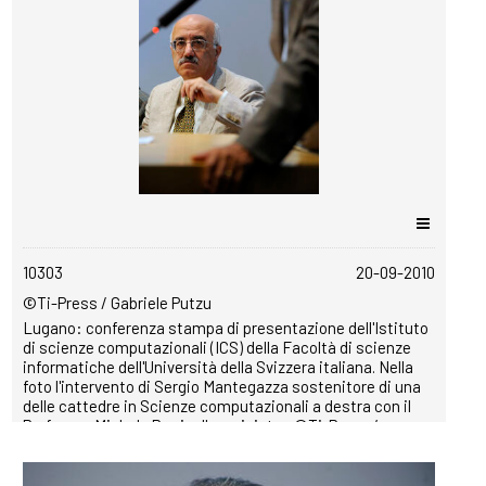
copyrightfree
10303
20-09-2010
©Ti-Press / Gabriele Putzu
Lugano: conferenza stampa di presentazione dell'Istituto
di scienze computazionali (ICS) della Facoltà di scienze
informatiche dell'Università della Svizzera italiana. Nella
foto l'intervento di Sergio Mantegazza sostenitore di una
delle cattedre in Scienze computazionali a destra con il
Professor Michele Parrinello a sinistra. ©Ti-Press /
Gabriele Putzu