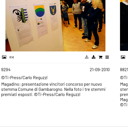
9294
21-09-2010
882
©Ti-Press/Carlo Reguzzi
©Ti
Magadino: presentazione vincitori concorso per nuovo
Maga
stemma Comune di Gambarogno. Nella foto i tre stemmi
ste
premiati esposti. ©Ti-Press/Carlo Reguzzi
prem
Maga
©Ti