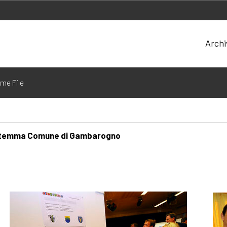
Arch
o stemma Comune di Gambarogno