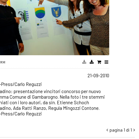
1
21-09-2010
-Press/Carlo Reguzzi
dino: presentazione vincitori concorso per nuovo
mma Comune di Gambarogno. Nella foto i tre stemmi
iati con i loro autori, da sin. Etienne Schoch
dino, Ada Ratti Ranzo, Regula Mingozzi Contone.
-Press/Carlo Reguzzi
pagina 1 di 1

