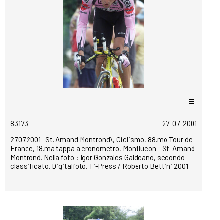
copyrightfree
83173
27-07-2001
27.07.2001- St. Amand Montrond\, Ciclismo, 88.mo Tour de
France, 18.ma tappa a cronometro, Montlucon - St. Amand
Montrond. Nella foto : Igor Gonzales Galdeano, secondo
classificato. Digitalfoto. Ti-Press / Roberto Bettini 2001