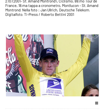
27.07.2001- St. Amand Montrond\, Ciclismo, 88.mo Tour de
France, 18.ma tappa a cronometro, Montlucon - St. Amand
Montrond. Nella foto : Jan Ullrich, Deutsche Telekom.
Digitalfoto. Ti-Press / Roberto Bettini 2001