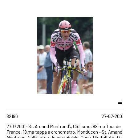
82186
27-07-2001
27.07.2001- St. Amand Montrond\, Ciclismo, 88.mo Tour de
France, 18.ma tappa a cronometro, Montlucon - St. Amand
Montrond. Nella foto : Joseba Beloki, Once. Digitalfoto. Ti-