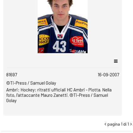
copyrightfree
81697
16-09-2007
©Ti-Press / Samuel Golay
Ambri: Hockey: ritratti ufficiali HC Ambri - Piotta. Nella
foto, l'attaccante Mauro Zanetti. ©Ti-Press / Samuel
Golay
pagina 1 di 1

