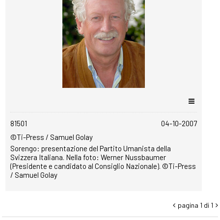
copyrightfree
81501
04-10-2007
©Ti-Press / Samuel Golay
Sorengo: presentazione del Partito Umanista della
Svizzera Italiana. Nella foto: Werner Nussbaumer
(Presidente e candidato al Consiglio Nazionale). ©Ti-Press
/ Samuel Golay
pagina 1 di 1

