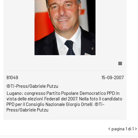
copyrightfree
81049
15-09-2007
©Ti-Press/Gabriele Putzu
Lugano: congresso Partito Popolare Democratico PPD in
vista delle elezioni Federali del 2007. Nella foto il candidato
PPD per il Consiglio Nazionale Giorgio Ortelli. ©Ti-
Press/Gabriele Putzu
pagina 1 di 1

