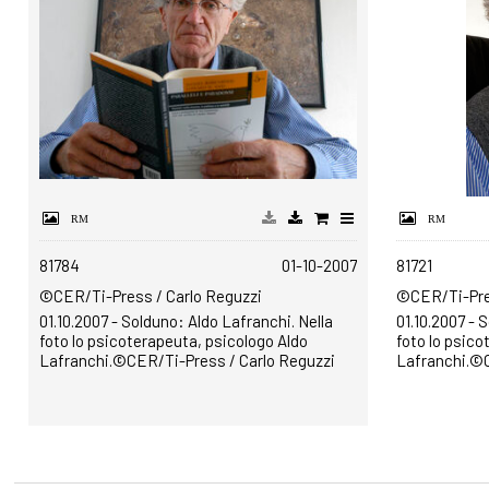
81784
01-10-2007
81721
©CER/Ti-Press / Carlo Reguzzi
©CER/Ti-Pres
01.10.2007 - Solduno: Aldo Lafranchi. Nella
01.10.2007 - 
foto lo psicoterapeuta, psicologo Aldo
foto lo psico
Lafranchi.©CER/Ti-Press / Carlo Reguzzi
Lafranchi.©C