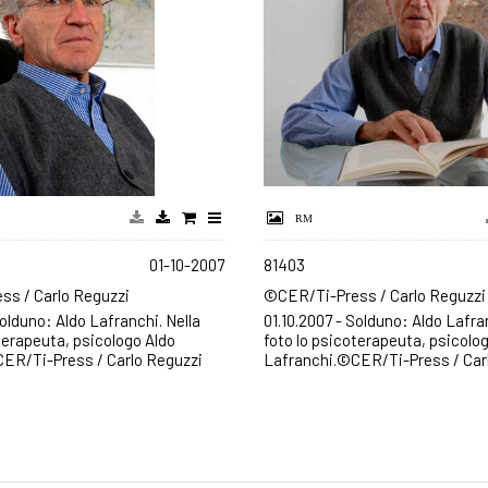
01-10-2007
81403
s / Carlo Reguzzi
©CER/Ti-Press / Carlo Reguzzi
Solduno: Aldo Lafranchi. Nella
01.10.2007 - Solduno: Aldo Lafra
terapeuta, psicologo Aldo
foto lo psicoterapeuta, psicolo
ER/Ti-Press / Carlo Reguzzi
Lafranchi.©CER/Ti-Press / Car