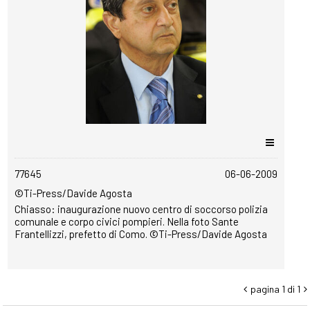
copyrightfree
77645
06-06-2009
©Ti-Press/Davide Agosta
Chiasso: inaugurazione nuovo centro di soccorso polizia
comunale e corpo civici pompieri. Nella foto Sante
Frantellizzi, prefetto di Como. ©Ti-Press/Davide Agosta
pagina 1 di 1

