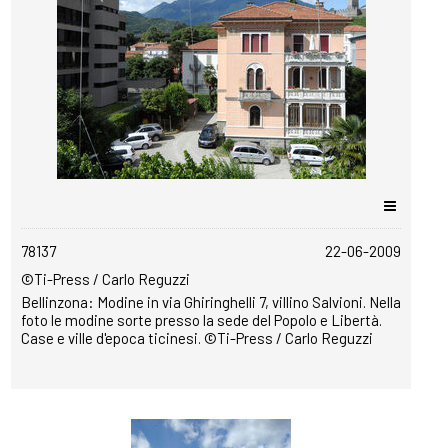
copyrightfree
78137
22-06-2009
©Ti-Press / Carlo Reguzzi
Bellinzona: Modine in via Ghiringhelli 7, villino Salvioni. Nella
foto le modine sorte presso la sede del Popolo e Libertà.
Case e ville d'epoca ticinesi. ©Ti-Press / Carlo Reguzzi