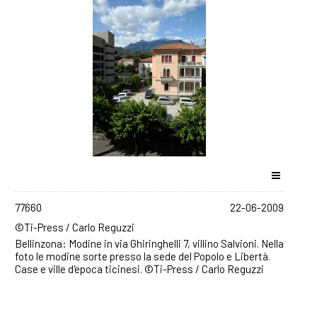
77660
22-06-2009
©Ti-Press / Carlo Reguzzi
Bellinzona: Modine in via Ghiringhelli 7, villino Salvioni. Nella
foto le modine sorte presso la sede del Popolo e Libertà.
Case e ville d'epoca ticinesi. ©Ti-Press / Carlo Reguzzi