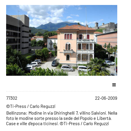
77302
22-06-2009
©Ti-Press / Carlo Reguzzi
Bellinzona: Modine in via Ghiringhelli 7, villino Salvioni. Nella
foto le modine sorte presso la sede del Popolo e Libertà.
Case e ville d'epoca ticinesi. ©Ti-Press / Carlo Reguzzi