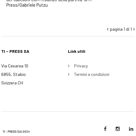
Press/Gabriele Putzu
pagina 1 di 1


TI – PRESS SA
Link utili
Via Cesarea 10
Privacy
6855, Stabio
Termini e condizioni
Svizzera CH
TI - PRESS SA | 2024