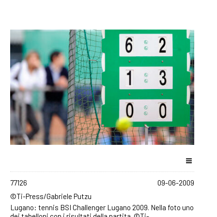
77126
09-06-2009
©Ti-Press/Gabriele Putzu
Lugano: tennis BSI Challenger Lugano 2009. Nella foto uno
dei tabelloni con i risultati della partita. ©Ti-