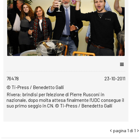
copyrightfree
76478
23-10-2011
© Ti-Press / Benedetto Galli
Rivera: brindisi per l'elezione di Pierre Rusconi in
nazionale, dopo molta attesa finalmente l'UDC consegue il
suo primo seggio in CN. © Ti-Press / Benedetto Galli
pagina 1 di 1

