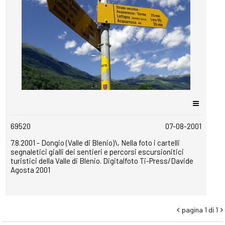
copyrightfree
69520
07-08-2001
7.8.2001 - Dongio (Valle di Blenio)\, Nella foto i cartelli
segnaletici gialli dei sentieri e percorsi escursionitici
turistici della Valle di Blenio. Digitalfoto Ti-Press/Davide
Agosta 2001
pagina 1 di 1

