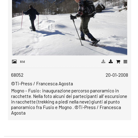
68052
20-01-2008
©Ti-Press / Francesca Agosta
Mogno - Fusio: inaugurazione percorso panoramico in
racchette. Nella foto alcuni dei partecipanti all' escursione
in racchette (trekking a piedi nella neve) giunti al punto
panoramico fra Fusio e Mogno . ©Ti-Press / Francesca
Agosta