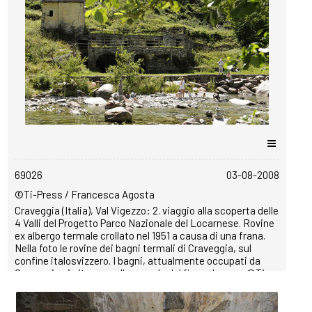
copyrightfree
69026
03-08-2008
©Ti-Press / Francesca Agosta
Craveggia (Italia), Val Vigezzo: 2. viaggio alla scoperta delle
4 Valli del Progetto Parco Nazionale del Locarnese. Rovine
ex albergo termale crollato nel 1951 a causa di una frana.
Nella foto le rovine dei bagni termali di Craveggia, sul
confine italosvizzero. I bagni, attualmente occupati da
Craveggia si situano sulle sponde del fiume Isorno . ©Ti-
Press / Francesca Agosta