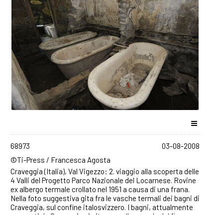
68973
03-08-2008
©Ti-Press / Francesca Agosta
Craveggia (Italia), Val Vigezzo: 2. viaggio alla scoperta delle
4 Valli del Progetto Parco Nazionale del Locarnese. Rovine
ex albergo termale crollato nel 1951 a causa di una frana.
Nella foto suggestiva gita fra le vasche termali dei bagni di
Craveggia, sul confine italosvizzero. I bagni, attualmente
occupati da Craveggia si situano sulle sponde del fiume