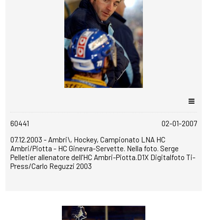
copyrightfree
60441
02-01-2007
07.12.2003 - Ambri\, Hockey, Campionato LNA HC
Ambri/Piotta - HC Ginevra-Servette. Nella foto. Serge
Pelletier allenatore dell'HC Ambri-Piotta.D1X Digitalfoto Ti-
Press/Carlo Reguzzi 2003