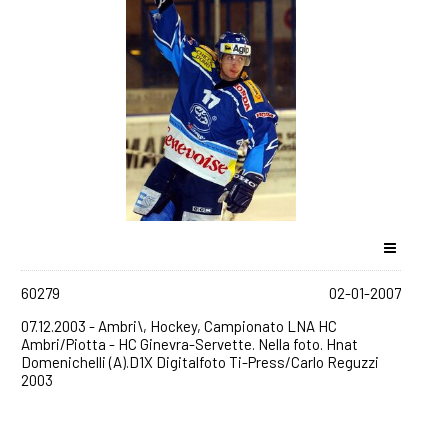
60279
02-01-2007
07.12.2003 - Ambri\, Hockey, Campionato LNA HC
Ambri/Piotta - HC Ginevra-Servette. Nella foto. Hnat
Domenichelli (A).D1X Digitalfoto Ti-Press/Carlo Reguzzi
2003