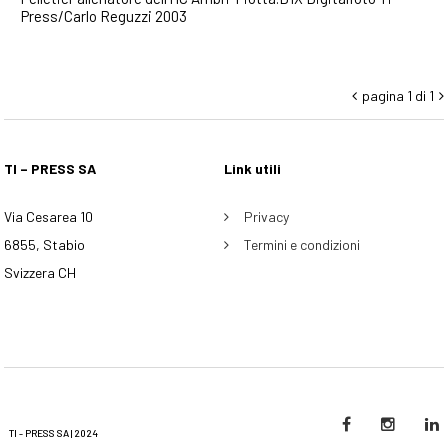
Press/Carlo Reguzzi 2003
pagina 1 di 1


TI – PRESS SA
Link utili
Via Cesarea 10
Privacy
6855, Stabio
Termini e condizioni
Svizzera CH
TI - PRESS SA | 2024