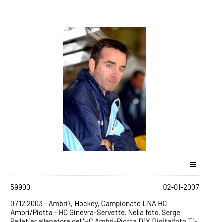
59900
02-01-2007
07.12.2003 - Ambri\, Hockey, Campionato LNA HC
Ambri/Piotta - HC Ginevra-Servette. Nella foto. Serge
Pelletier allenatore dell'HC Ambri-Piotta.D1X Digitalfoto Ti-