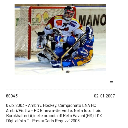
60043
02-01-2007
07.12.2003 - Ambri\, Hockey, Campionato LNA HC
Ambri/Piotta - HC Ginevra-Servette. Nella foto. Loic
Burckhalter (A) nelle braccia di Reto Pavoni (GS). D1X
Digitalfoto Ti-Press/Carlo Reguzzi 2003