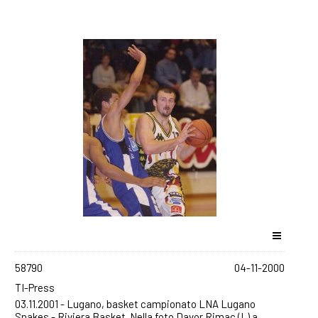
58790
04-11-2000
TI-Press
03.11.2001 - Lugano, basket campionato LNA Lugano
Snakes - Riviera Basket. Nella foto Davor Rimac (L) a