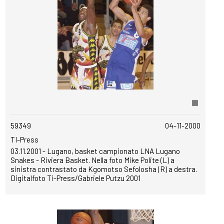
copyrightfree
59349
04-11-2000
TI-Press
03.11.2001 - Lugano, basket campionato LNA Lugano
Snakes - Riviera Basket. Nella foto Mike Polite (L) a
sinistra contrastato da Kgomotso Sefolosha (R) a destra.
Digitalfoto Ti-Press/Gabriele Putzu 2001