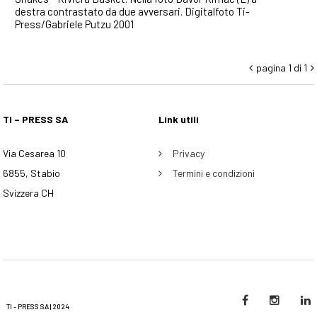
destra contrastato da due avversari. Digitalfoto Ti-
Press/Gabriele Putzu 2001
pagina 1 di 1


TI – PRESS SA
Link utili
Via Cesarea 10
Privacy
6855, Stabio
Termini e condizioni
Svizzera CH
TI - PRESS SA | 2024